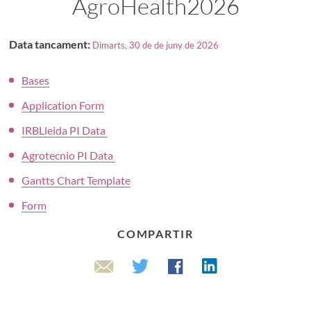
AgroHealth2026
Data tancament:
Dimarts, 30 de de juny de 2026
Bases
Application Form
IRBLleida PI Data
Agrotecnio PI Data
Gantts Chart Template
Form
COMPARTIR
Linkedin
Twitter
Facebook
Email