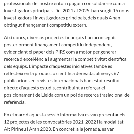
professionals del nostre entorn puguin consolidar-se com a
investigadors principals. Del 2021 al 2025, han sorgit 15 nous
investigadors i investigadores principals, dels quals 4 han
obtingut finançament competitiu extern.
Així doncs, diversos projectes finançats han aconseguit
posteriorment finançament competitiu independent,
evidenciant el paper dels PIRS com a motor per generar
recerca d'excel·lència i augmentar la competitivitat científica
dels equips. L'impacte d'aquestes iniciatives també es
reflecteix en la producció científica derivada: almenys 67
publicacions en revistes internacionals han estat resultat
directe d'aquests estudis, contribuint a reforçar el
posicionament de Lleida com un pol de recerca traslacional de
referència.
En el marc d'aquesta sessió informativa es van presentar els
12 projectes de les convocatòries 2021, 2022 i la modalitat
Alt Pirineu i Aran 2023. En concret, a la jornada, es van