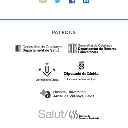
Linkedin
Twitter
Facebook
Email
PATRONS