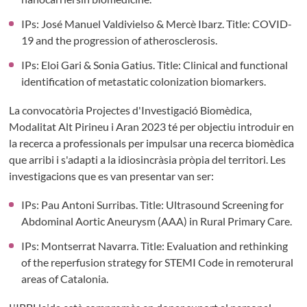
IPs: José Manuel Valdivielso & Mercè Ibarz. Title: COVID-
19 and the progression of atherosclerosis.
IPs: Eloi Gari & Sonia Gatius. Title: Clinical and functional
identification of metastatic colonization biomarkers.
La convocatòria Projectes d'Investigació Biomèdica,
Modalitat Alt Pirineu i Aran 2023 té per objectiu introduir en
la recerca a professionals per impulsar una recerca biomèdica
que arribi i s'adapti a la idiosincràsia pròpia del territori. Les
investigacions que es van presentar van ser:
IPs: Pau Antoni Surribas. Title: Ultrasound Screening for
Abdominal Aortic Aneurysm (AAA) in Rural Primary Care.
IPs: Montserrat Navarra. Title: Evaluation and rethinking
of the reperfusion strategy for STEMI Code in remoterural
areas of Catalonia.