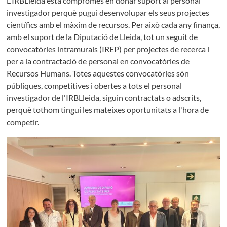
L'IRBLleida està compromès en donar suport al personal
investigador perquè pugui desenvolupar els seus projectes
científics amb el màxim de recursos. Per això cada any finança,
amb el suport de la Diputació de Lleida, tot un seguit de
convocatòries intramurals (IREP) per projectes de recerca i
per a la contractació de personal en convocatòries de
Recursos Humans. Totes aquestes convocatòries són
públiques, competitives i obertes a tots el personal
investigador de l'IRBLleida, siguin contractats o adscrits,
perquè tothom tingui les mateixes oportunitats a l'hora de
competir.