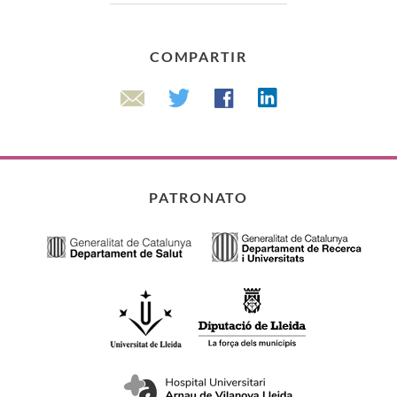
COMPARTIR
Linkedin
Twitter
Facebook
Email
PATRONATO