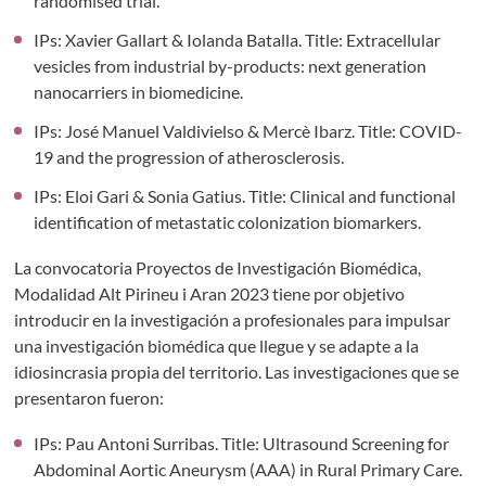
randomised trial.
IPs: Xavier Gallart & Iolanda Batalla. Title: Extracellular
vesicles from industrial by-products: next generation
nanocarriers in biomedicine.
IPs: José Manuel Valdivielso & Mercè Ibarz. Title: COVID-
19 and the progression of atherosclerosis.
IPs: Eloi Gari & Sonia Gatius. Title: Clinical and functional
identification of metastatic colonization biomarkers.
La convocatoria Proyectos de Investigación Biomédica,
Modalidad Alt Pirineu i Aran 2023 tiene por objetivo
introducir en la investigación a profesionales para impulsar
una investigación biomédica que llegue y se adapte a la
idiosincrasia propia del territorio. Las investigaciones que se
presentaron fueron:
IPs: Pau Antoni Surribas. Title: Ultrasound Screening for
Abdominal Aortic Aneurysm (AAA) in Rural Primary Care.