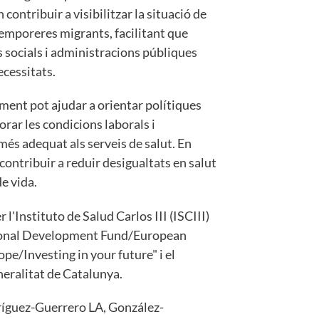
 contribuir a visibilitzar la situació de
temporeres migrants, facilitant que
s socials i administracions públiques
ecessitats.
ment pot ajudar a orientar polítiques
rar les condicions laborals i
 més adequat als serveis de salut. En
 contribuir a reduir desigualtats en salut
e vida.
 l'Instituto de Salud Carlos III (ISCIII)
gional Development Fund/European
pe/Investing in your future" i el
eralitat de Catalunya.
dríguez-Guerrero LA, González-