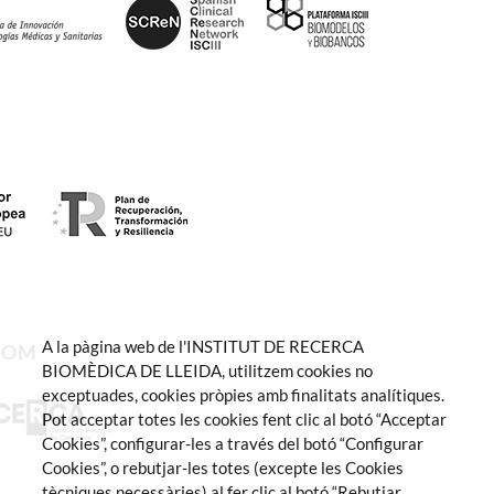
A la pàgina web de l'INSTITUT DE RECERCA
SOM
BIOMÈDICA DE LLEIDA, utilitzem cookies no
exceptuades, cookies pròpies amb finalitats analítiques.
Pot acceptar totes les cookies fent clic al botó “Acceptar
Cookies”, configurar-les a través del botó “Configurar
Cookies”, o rebutjar-les totes (excepte les Cookies
tècniques necessàries) al fer clic al botó “Rebutjar