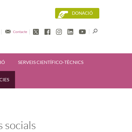
DONACIÓ
Contacte
IÓ
SERVEIS CIENTÍFICO-TÈCNICS
CIES
s socials