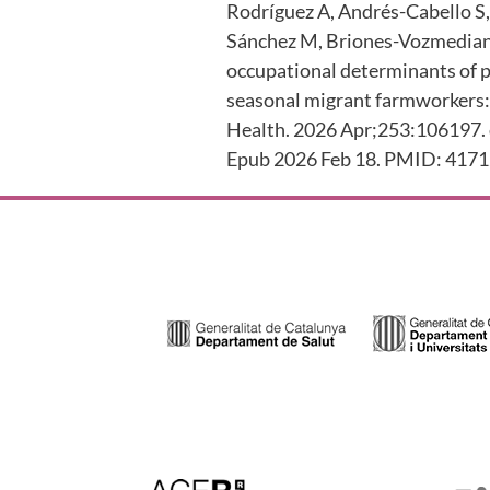
Rodríguez A, Andrés-Cabello 
Sánchez M, Briones-Vozmedian
occupational determinants of 
seasonal migrant farmworkers: 
Health. 2026 Apr;253:106197. 
Epub 2026 Feb 18. PMID: 4171