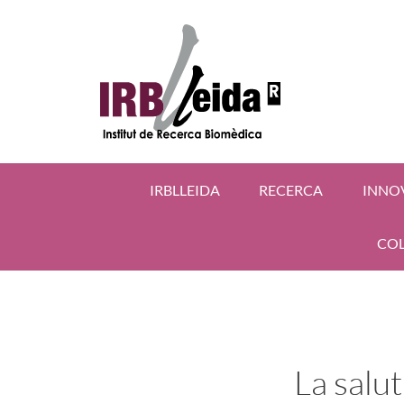
IRBLLEIDA
RECERCA
INNO
COL
La salut