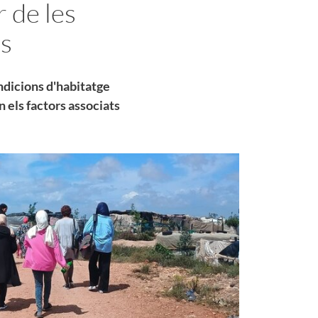
r de les
s
condicions d'habitatge
n els factors associats