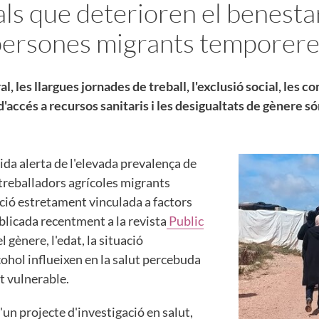
als que deterioren el benesta
persones migrants temporere
l, les llargues jornades de treball, l'exclusió social, les 
d'accés a recursos sanitaris i les desigualtats de gènere só
ida alerta de l'elevada prevalença de
treballadors agrícoles migrants
ció estretament vinculada a factors
publicada recentment a la revista
Public
l gènere, l'edat, la situació
cohol influeixen en la salut percebuda
t vulnerable.
un projecte d'investigació en salut,