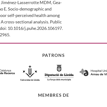
S, Jiménez-Lasserrotte MDM, Gea-
o E. Socio-demographic and
poor self-perceived health among
A cross-sectional analysis. Public
doi: 10.1016/j.puhe.2026.106197.
2965.
PATRONS
MEMBRES DE