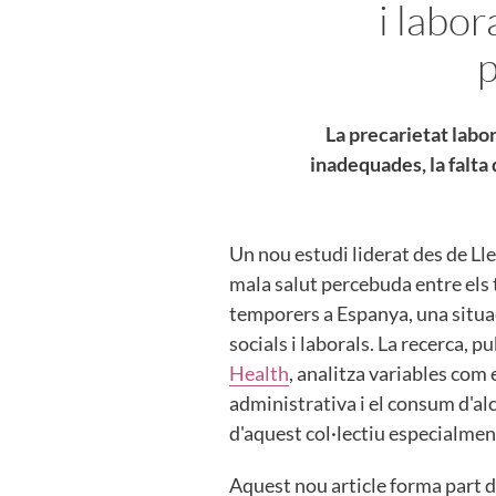
i labor
La precarietat labora
inadequades, la falta 
Un nou estudi liderat des de Lle
mala salut percebuda entre els 
temporers a Espanya, una situa
socials i laborals. La recerca, 
Health
, analitza variables com e
administrativa i el consum d'al
d'aquest col·lectiu especialmen
Aquest nou article forma part d'