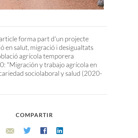
rticle forma part d'un projecte
ó en salut, migració i desigualtats
oblació agrícola temporera
: "Migración y trabajo agrícola en
cariedad sociolaboral y salud (2020-
COMPARTIR
Linkedin
Twitter
Facebook
Email