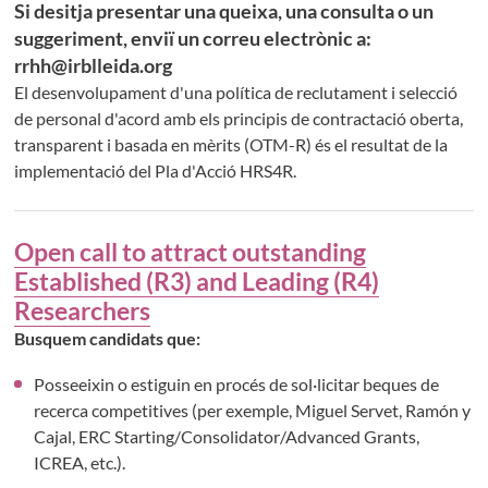
Si desitja presentar una queixa, una consulta o un
suggeriment, enviï un correu electrònic a:
rrhh@irblleida.org
El desenvolupament d'una política de reclutament i selecció
de personal d'acord amb els principis de contractació oberta,
transparent i basada en mèrits (OTM-R) és el resultat de la
implementació del Pla d'Acció HRS4R.
Open call to attract outstanding
Established (R3) and Leading (R4)
Researchers
Busquem candidats que:
Posseeixin o estiguin en procés de sol·licitar beques de
recerca competitives (per exemple, Miguel Servet, Ramón y
Cajal, ERC Starting/Consolidator/Advanced Grants,
ICREA, etc.).