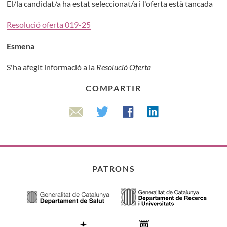
El/la candidat/a ha estat seleccionat/a i l'oferta està tancada
Resolució oferta 019-25
Esmena
S'ha afegit informació a la
Resolució Oferta
COMPARTIR
Linkedin
Twitter
Facebook
Email
PATRONS