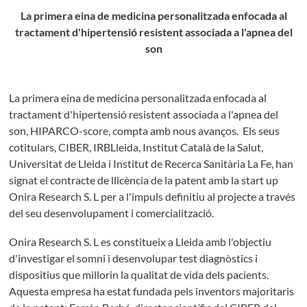
La primera eina de medicina personalitzada enfocada al
tractament d'hipertensió resistent associada a l'apnea del
son
La primera eina de medicina personalitzada enfocada al
tractament d'hipertensió resistent associada a l'apnea del
son, HIPARCO-score, compta amb nous avanços. Els seus
cotitulars, CIBER, IRBLleida, Institut Català de la Salut,
Universitat de Lleida i Institut de Recerca Sanitària La Fe, han
signat el contracte de llicència de la patent amb la start up
Onira Research S. L per a l'impuls definitiu al projecte a través
del seu desenvolupament i comercialització.
Onira Research S. L es constitueix a Lleida amb l'objectiu
d'investigar el somni i desenvolupar test diagnòstics i
dispositius que millorin la qualitat de vida dels pacients.
Aquesta empresa ha estat fundada pels inventors majoritaris