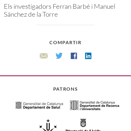
Els investigadors Ferran Barbé i Manuel
Sánchez de la Torre
COMPARTIR
Linkedin
Twitter
Facebook
Email
PATRONS