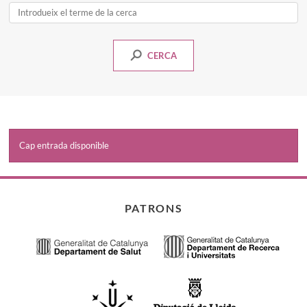
Cerca
un
curss
CERCA
Cap entrada disponible
PATRONS