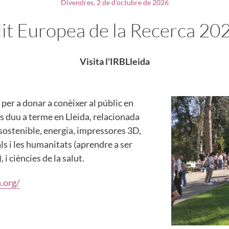
Divendres, 2 de d’octubre de 2026
it Europea de la Recerca 20
Visita l'IRBLleida
 per a donar a conèixer al públic en
es duu a terme en Lleida, relacionada
sostenible, energia, impressores 3D,
als i les humanitats (aprendre a ser
, i ciències de la salut.
a.org/