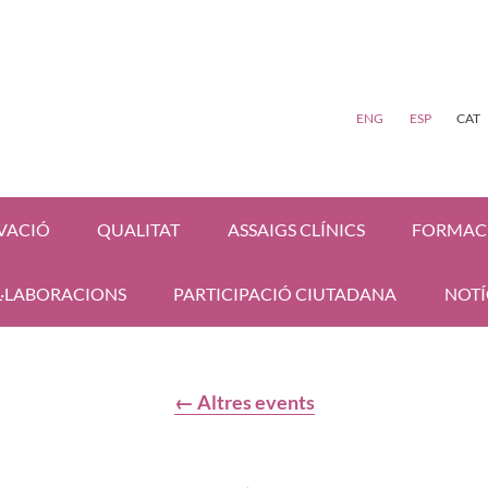
ENG
ESP
CAT
VACIÓ
QUALITAT
ASSAIGS CLÍNICS
FORMAC
·LABORACIONS
PARTICIPACIÓ CIUTADANA
NOTÍ
← Altres events