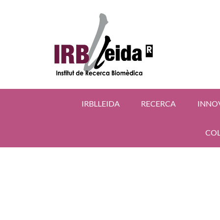
IRBLLEIDA
RECERCA
INNO
COL