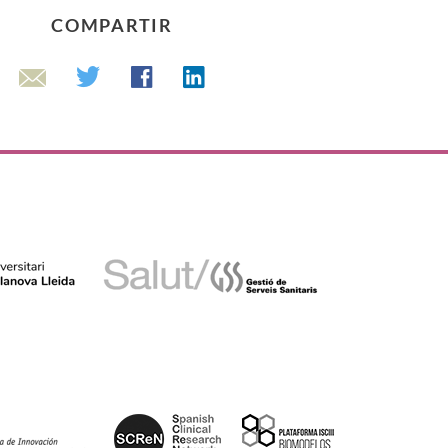
COMPARTIR
Linkedin
Twitter
Facebook
Email