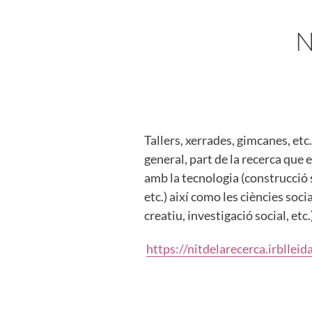
N
Tallers, xerrades, gimcanes, etc.
general, part de la recerca que 
amb la tecnologia (construcció 
etc.) així como les ciències soci
creatiu, investigació social, etc.)
https://nitdelarecerca.irblleid