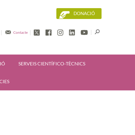
DONACIÓ
Contacte
IÓ
SERVEIS CIENTÍFICO-TÈCNICS
CIES