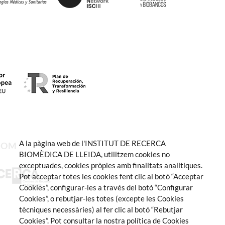
A la pàgina web de l'INSTITUT DE RECERCA
SOM
BIOMÈDICA DE LLEIDA, utilitzem cookies no
exceptuades, cookies pròpies amb finalitats analítiques.
Pot acceptar totes les cookies fent clic al botó “Acceptar
Cookies”, configurar-les a través del botó “Configurar
Cookies”, o rebutjar-les totes (excepte les Cookies
tècniques necessàries) al fer clic al botó “Rebutjar
Cookies”. Pot consultar la nostra política de Cookies