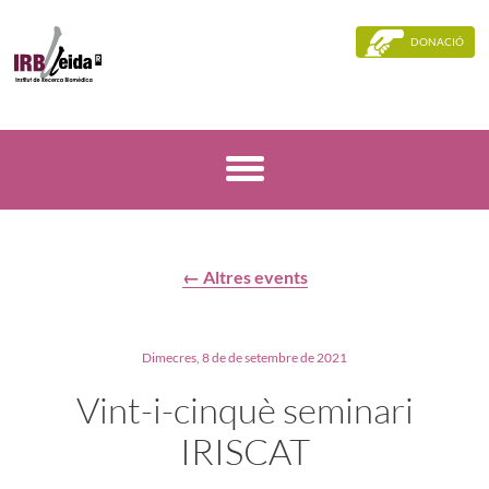
DONACIÓ
← Altres events
Dimecres, 8 de de setembre de 2021
Vint-i-cinquè seminari
IRISCAT