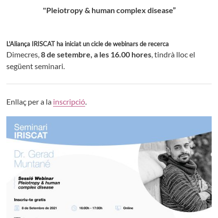
"Pleiotropy & human complex disease”
L'Aliança IRISCAT ha iniciat un cicle de webinars de recerca
Dimecres,
8 de setembre, a les 16.00 hores
, tindrà lloc el
següent seminari.
Enllaç per a la
inscripció
.