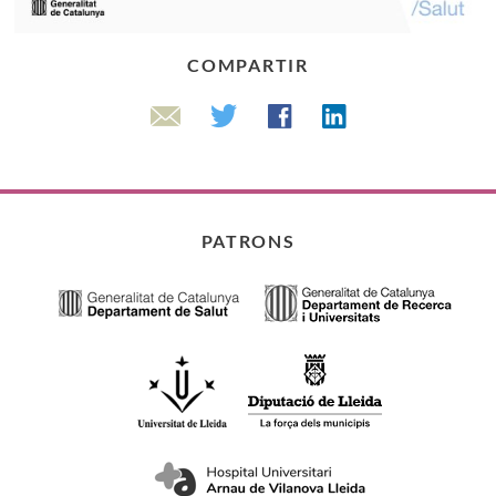
COMPARTIR
Linkedin
Twitter
Facebook
Email
PATRONS