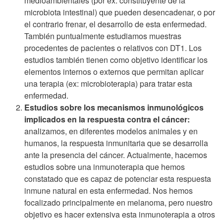
medioambientales (por ex: constituyente de la
microbiota intestinal) que pueden desencadenar, o por
el contrario frenar, el desarrollo de esta enfermedad.
También puntualmente estudiamos muestras
procedentes de pacientes o relativos con DT1. Los
estudios también tienen como objetivo identificar los
elementos internos o externos que permitan aplicar
una terapia (ex: microbioterapia) para tratar esta
enfermedad.
Estudios sobre los mecanismos inmunológicos
implicados en la respuesta contra el cáncer:
analizamos, en diferentes modelos animales y en
humanos, la respuesta inmunitaria que se desarrolla
ante la presencia del cáncer. Actualmente, hacemos
estudios sobre una inmunoterapia que hemos
constatado que es capaz de potenciar esta respuesta
inmune natural en esta enfermedad. Nos hemos
focalizado principalmente en melanoma, pero nuestro
objetivo es hacer extensiva esta inmunoterapia a otros