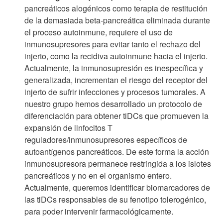
pancreáticos alogénicos como terapia de restitución
de la demasiada beta-pancreática eliminada durante
el proceso autoinmune, requiere el uso de
inmunosupresores para evitar tanto el rechazo del
injerto, como la recidiva autoinmune hacia el injerto.
Actualmente, la inmunosupresión es inespecífica y
generalizada, incrementan el riesgo del receptor del
injerto de sufrir infecciones y procesos tumorales. A
nuestro grupo hemos desarrollado un protocolo de
diferenciación para obtener tiDCs que promueven la
expansión de linfocitos T
reguladores/inmunosupresores específicos de
autoantígenos pancreáticos. De este forma la acción
inmunosupresora permanece restringida a los islotes
pancreáticos y no en el organismo entero.
Actualmente, queremos identificar biomarcadores de
las tiDCs responsables de su fenotipo tolerogénico,
para poder intervenir farmacológicamente.