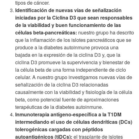
tipos de cáncer.
Identificación de nuevas vías de señalización
iniciadas por la Ciclina D3 que sean responsables
de la viabilidad y buen funcionamiento de las
células beta-pancreáticas:
nuestro grupo ha descrito
que la inflamación de los islotes pancreáticos que se
produce a la diabetes autoinmune provoca una
bajada en la expresión de la ciclina D3 y, que la
ciclina D3 promueve la supervivencia y bienestar de
la célula beta de una forma independiente de ciclo
celular. A nuestro grupo investigamos nuevas vías de
señalización de la ciclina D3 relacionadas
causalmente con la viabilidad y fisiología de la célula
beta, como potencial fuente de aproximaciones
terapéuticas de la diabetes autoinmune.
Inmunoterapia antígeno-específica a la T1DM
intermediando el uso de células dendríticas (DCs)
tolerogénicas cargadas con péptidos
autoantigénicos (tiDCs):
el trasplante de islotes