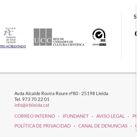
TRO ACREDITADO
Avda Alcalde Rovira Roure nº80 · 25198 Lleida
Tel. 973 70 22 01
info@irblleida.cat
CORREO INTERNO
IFUNDANET
AVISO LEGAL
P
POLÍTICA DE PRIVACIDAD
CANAL DE DENUNCIAS