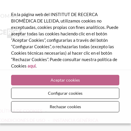
En la página web del INSTITUT DE RECERCA
SOMOS
BIOMÈDICA DE LLEIDA, utilizamos cookies no
exceptuadas, cookies propias con fines analíticos. Puede
aceptar todas las cookies haciendo clic en el botón
“Aceptar Cookies”, configurarlas a través del botón
“Configurar Cookies”, o rechazarlas todas (excepto las
Cookies técnicas necesarias) al hacer clic en el botón
“Rechazar Cookies”. Puede consultar nuestra política de
Cookies
aquí
.
Aceptar cookies
Configurar cookies
Rechazar cookies
OLÍTICA DE COOKIES
CONDICIONES DE USO
INSTANCIA GENÉRICA