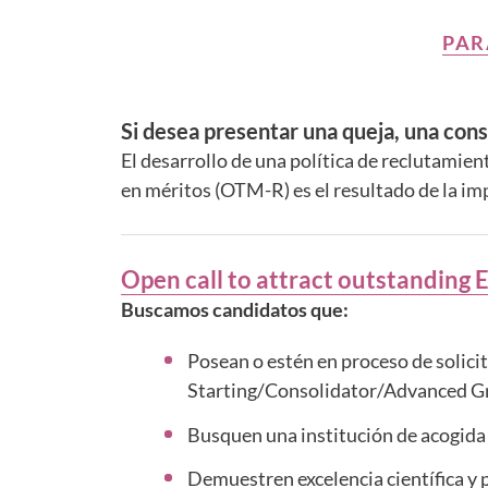
PAR
Si desea presentar una queja, una cons
El desarrollo de una política de reclutamien
en méritos (OTM-R) es el resultado de la i
Open call to attract outstanding 
Buscamos candidatos que:
Posean o estén en proceso de solici
Starting/Consolidator/Advanced Gra
Busquen una institución de acogida 
Demuestren excelencia científica y p