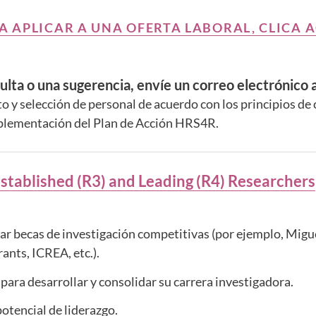
A APLICAR A UNA OFERTA LABORAL, CLICA 
ulta o una sugerencia, envíe un correo electrónico a
to y selección de personal de acuerdo con los principios de
mplementación del Plan de Acción HRS4R.
Established (R3) and Leading (R4) Researchers
tar becas de investigación competitivas (por ejemplo, Migu
nts, ICREA, etc.).
para desarrollar y consolidar su carrera investigadora.
otencial de liderazgo.