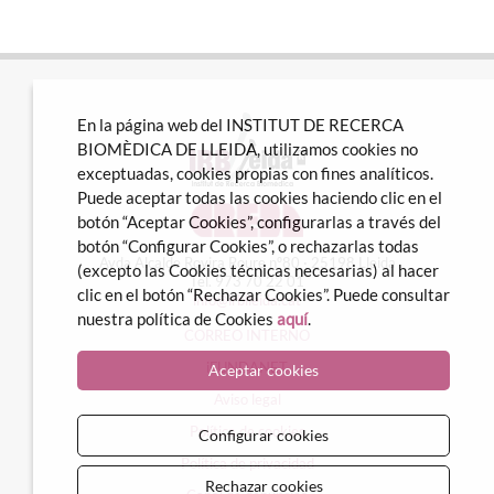
En la página web del INSTITUT DE RECERCA
BIOMÈDICA DE LLEIDA, utilizamos cookies no
exceptuadas, cookies propias con fines analíticos.
Puede aceptar todas las cookies haciendo clic en el
botón “Aceptar Cookies”, configurarlas a través del
botón “Configurar Cookies”, o rechazarlas todas
Avda Alcalde Rovira Roure nº80 · 25198 Lleida
(excepto las Cookies técnicas necesarias) al hacer
Tel. 973 70 22 01
clic en el botón “Rechazar Cookies”. Puede consultar
info@irblleida.cat
nuestra política de Cookies
aquí
.
CORREO INTERNO
iFUNDANET
Aceptar cookies
Aviso legal
Política de cookies
Configurar cookies
Política de privacidad
Rechazar cookies