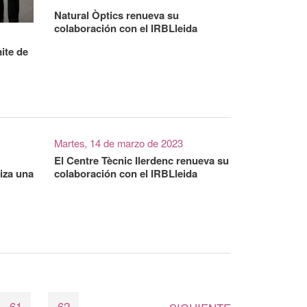
Natural Òptics renueva su
colaboración con el IRBLleida
mite de
Martes, 14 de marzo de 2023
El Centre Tècnic Ilerdenc renueva su
iza una
colaboración con el IRBLleida
61
62