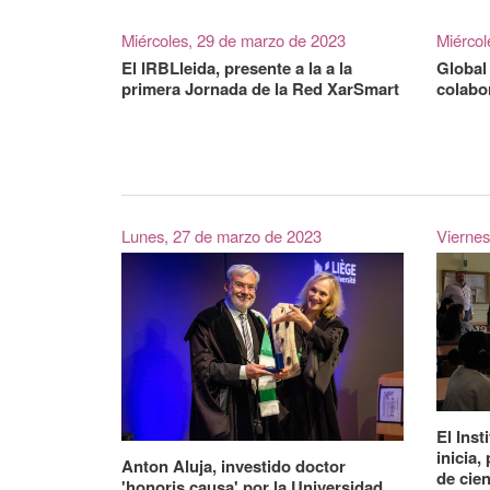
Miércoles, 29 de marzo de 2023
Miércol
El IRBLleida, presente a la a la
Global
primera Jornada de la Red XarSmart
colabo
Lunes, 27 de marzo de 2023
Viernes
El Inst
inicia
Anton Aluja, investido doctor
de cie
'honoris causa' por la Universidad