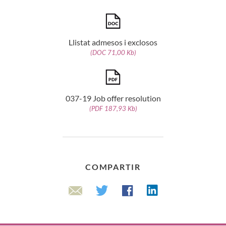
Llistat admesos i exclosos
(DOC 71,00 Kb)
037-19 Job offer resolution
(PDF 187,93 Kb)
COMPARTIR
Linkedin
Twitter
Facebook
Email