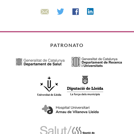
Linkedin
Twitter
Facebook
Email
PATRONATO