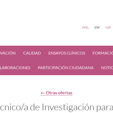
ENG
ESP
CAT
VACIÓN
CALIDAD
ENSAYOS CLÍNICOS
FORMACI
LABORACIONES
PARTICIPACIÓN CIUDADANA
NOTIC
← Otras ofertas
cnico/a de Investigación para