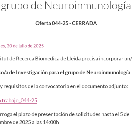
grupo de Neuroinmunología
Oferta 044-25 - CERRADA
es, 30 de julio de 2025
titut de Recerca Biomedica de Lleida precisa incorporar un/
co/a de Investigación para el grupo de Neuroinmunología
y requisitos de la convocatoria en el documento adjunto:
a trabajo_044-25
rroga el plazo de presentación de solicitudes hasta el 5 de
mbre de 2025 a las 14:00h