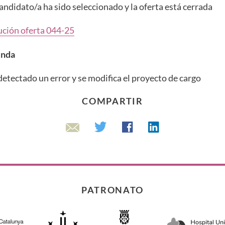
candidato/a ha sido seleccionado y la oferta está cerrada
ución oferta 044-25
enda
detectado un error y se modifica el proyecto de cargo
COMPARTIR
Linkedin
Twitter
Facebook
Email
PATRONATO