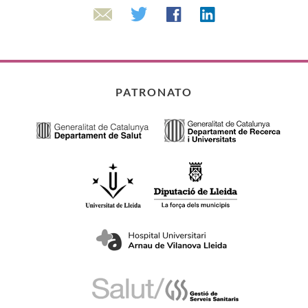
Linkedin
Twitter
Facebook
Email
PATRONATO