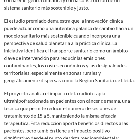
con la emergencia climática y con la construcción de un
sistema sanitario más sostenible y justo.
El estudio premiado demuestra que la innovación clínica
puede actuar como una auténtica palanca de cambio hacia un
modelo sanitario más sostenible cuando incorpora una
perspectiva de salud planetaria a la práctica clínica. La
iniciativa identifica el transporte sanitario como un ámbito
clave de intervención para reducir las emisiones
contaminantes, los costes económicos y las desigualdades
territoriales, especialmente en zonas rurales y
geográficamente dispersas como la Región Sanitaria de Lleida.
El proyecto analiza el impacto de la radioterapia
ultrahipofraccionada en pacientes con cáncer de mama, una
técnica que permite reducir el número de sesiones de
tratamiento de 15 a 5, manteniendo la misma eficacia
terapéutica. Esta reducción aporta beneficios directos a las
pacientes, pero también tiene un impacto positivo
significativo desde el punto de vista medioambiental y