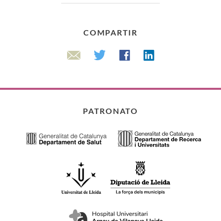
COMPARTIR
Linkedin
Twitter
Facebook
Email
PATRONATO