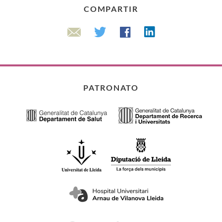
COMPARTIR
Linkedin
Twitter
Facebook
Email
PATRONATO