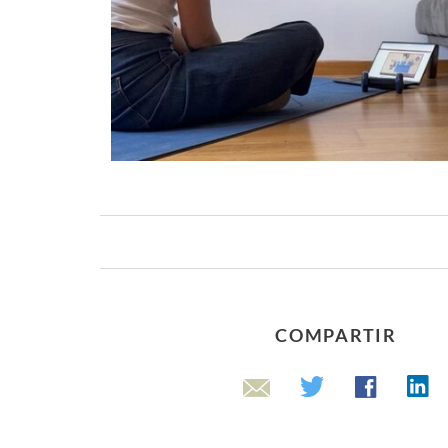
COMPARTIR
Lin
Twitter
Facebook
Email