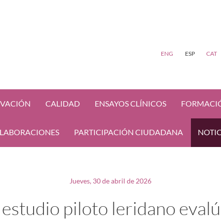
ENG
ESP
CAT
VACIÓN
CALIDAD
ENSAYOS CLÍNICOS
FORMACI
LABORACIONES
PARTICIPACIÓN CIUDADANA
NOTIC
Jueves, 30 de abril de 2026
estudio piloto leridano evalú