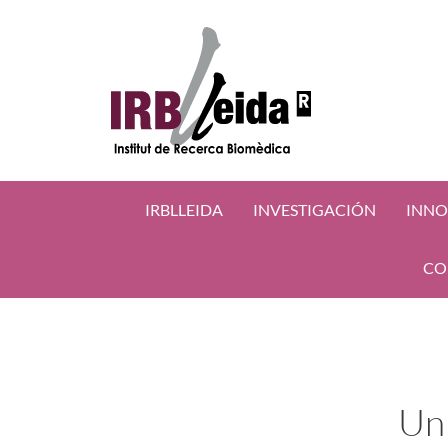
IRBLLEIDA
INVESTIGACIÓN
INNO
CO
Un 