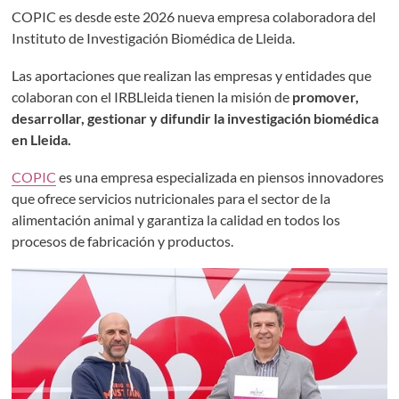
COPIC es desde este 2026 nueva empresa colaboradora del
Instituto de Investigación Biomédica de Lleida.
Las aportaciones que realizan las empresas y entidades que
colaboran con el IRBLleida tienen la misión de
promover,
desarrollar, gestionar y difundir la investigación biomédica
en Lleida.
COPIC
es una empresa especializada en piensos innovadores
que ofrece servicios nutricionales para el sector de la
alimentación animal y garantiza la calidad en todos los
procesos de fabricación y productos.