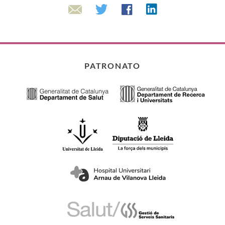
Linkedin
Twitter
Facebook
Email
PATRONATO