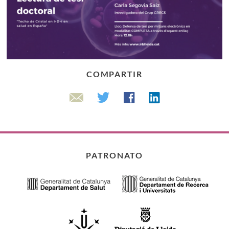
COMPARTIR
Linkedin
Twitter
Facebook
Email
PATRONATO