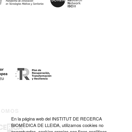
SOMOS
En la página web del INSTITUT DE RECERCA
BIOMÈDICA DE LLEIDA, utilizamos cookies no
exceptuadas, cookies propias con fines analíticos.