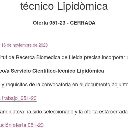
técnico Lipidòmica
Oferta 051-23 - CERRADA
 16 de noviembre de 2023
titut de Recerca Biomedica de Lleida precisa incorporar 
co/a Servicio Científico-técnico Lipidòmica
 y requisitos de la convocatoria en el documento adjunt
a trabajo_051-23
candidato/a ha sido seleccionado y la oferta está cerrada
ución oferta 051-23