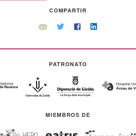
COMPARTIR
Linkedin
Twitter
Facebook
Email
PATRONATO
MIEMBROS DE