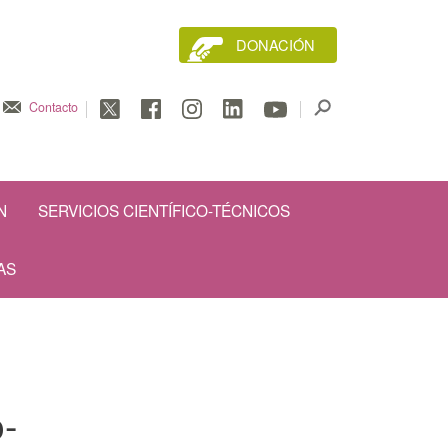
DONACIÓN
Contacto
N
SERVICIOS CIENTÍFICO-TÉCNICOS
AS
o-