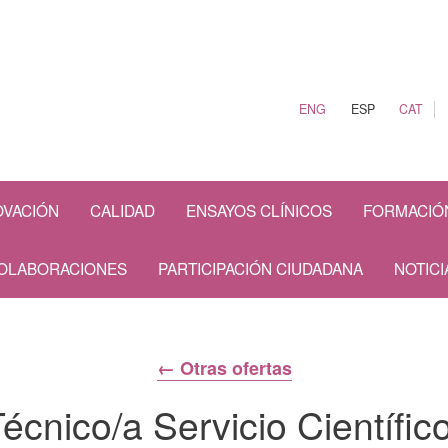
ENG
ESP
CAT
OVACIÓN
CALIDAD
ENSAYOS CLÍNICOS
FORMACIÓ
OLABORACIONES
PARTICIPACIÓN CIUDADANA
NOTICI
← Otras ofertas
écnico/a Servicio Científic