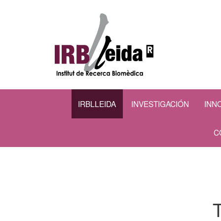
IRBLLEIDA
INVESTIGACIÓN
INN
C
T