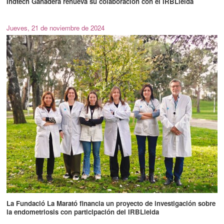
Indtech Ganadera renueva su colaboración con el IRBLleida
Jueves, 21 de noviembre de 2024
La Fundació La Marató financia un proyecto de investigación sobre
la endometriosis con participación del IRBLleida