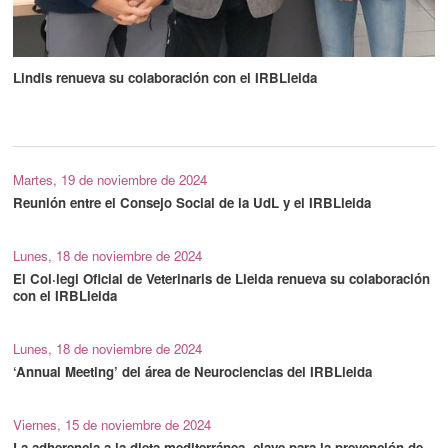
Lindis renueva su colaboración con el IRBLleida
Martes, 19 de noviembre de 2024
Reunión entre el Consejo Social de la UdL y el IRBLleida
Lunes, 18 de noviembre de 2024
El Col·legi Oficial de Veterinaris de Lleida renueva su colaboración
con el IRBLleida
Lunes, 18 de noviembre de 2024
‘Annual Meeting’ del área de Neurociencias del IRBLleida
Viernes, 15 de noviembre de 2024
La adherencia a la dieta mediterránea, clave para la prevención de