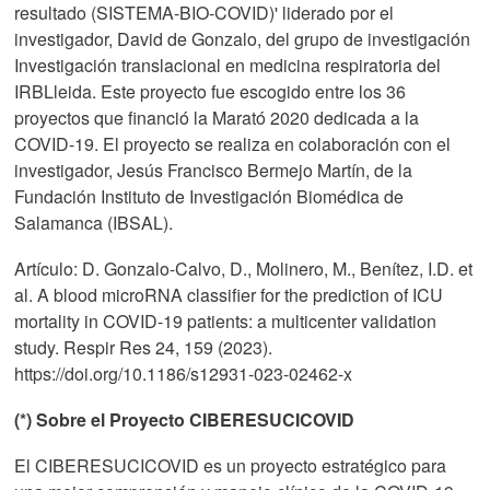
resultado (SISTEMA-BIO-COVID)' liderado por el
investigador, David de Gonzalo, del grupo de investigación
Investigación translacional en medicina respiratoria del
IRBLleida. Este proyecto fue escogido entre los 36
proyectos que financió la Marató 2020 dedicada a la
COVID-19. El proyecto se realiza en colaboración con el
investigador, Jesús Francisco Bermejo Martín, de la
Fundación Instituto de Investigación Biomédica de
Salamanca (IBSAL).
Artículo: D. Gonzalo-Calvo, D., Molinero, M., Benítez, I.D. et
al. A blood microRNA classifier for the prediction of ICU
mortality in COVID-19 patients: a multicenter validation
study. Respir Res 24, 159 (2023).
https://doi.org/10.1186/s12931-023-02462-x
(*) Sobre el Proyecto CIBERESUCICOVID
El CIBERESUCICOVID es un proyecto estratégico para