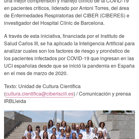
una mejor comprensión y manejo clínico de la COVID-19
en pacientes críticos, liderado por Antoni Torres, del área
de Enfermedades Respiratorias del CIBER (CIBERES) e
investigador del Hospital Clínic de Barcelona.
A través de esta iniciativa, financiada por el Instituto de
Salud Carlos III, se ha aplicado la Inteligencia Artificial para
analizar cuales son los factores de riesgo y pronóstico de
los pacientes infectados por COVID-19 que ingresan en las
UCI españolas desde que se inició la pandemia en España
en el mes de marzo de 2020.
Texto: Unidad de Cultura Científica
(
cultura.cientifica@ciberisciii.es
) / Comunicación y prensa
IRBLleida