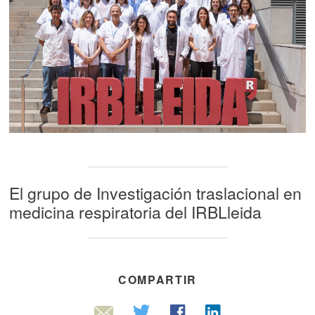
El grupo de Investigación traslacional en
medicina respiratoria del IRBLleida
COMPARTIR
Linkedin
Twitter
Facebook
Email