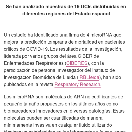
Se han analizado muestras de 19 UCIs distribuidas en
diferentes regiones del Estado español
Un estudio ha identificado una firma de 4 microRNA que
mejora la predicción temprana de mortalidad en pacientes
críticos de COVID-19. Los resultados de la investigación,
liderada por varios grupos del área CIBER de
Enfermedades Respiratorias (
CIBERES
), con la
participación de personal investigador del Instituto de
Investigación Biomédica de Lleida (
IRBLleida
), han sido
publicados en la revista
Respiratory Research.
Los microRNA son moléculas de ARN no codificantes de
pequeño tamaño propuestos en los últimos años como
biomarcadores innovadores en diversas patologías. Estas
moléculas pueden ser cuantificadas de manera
mínimamente invasiva en cualquier fluido utilizando
técnicas ya establecidas en los laboratorios clínicos, como