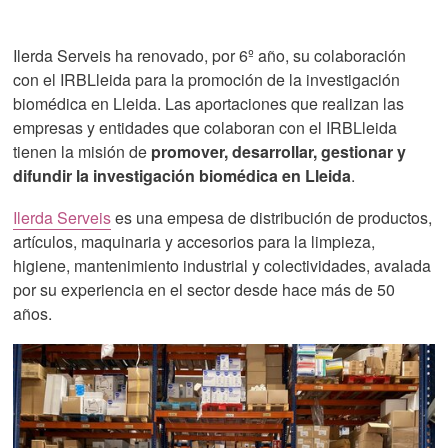
Ilerda Serveis ha renovado, por 6º año, su colaboración
con el IRBLleida para la promoción de la investigación
biomédica en Lleida. Las aportaciones que realizan las
empresas y entidades que colaboran con el IRBLleida
tienen la misión de
promover, desarrollar, gestionar y
difundir la investigación biomédica en Lleida
.
Ilerda Serveis
es una empesa de distribución de productos,
artículos, maquinaria y accesorios para la limpieza,
higiene, mantenimiento industrial y colectividades, avalada
por su experiencia en el sector desde hace más de 50
años.