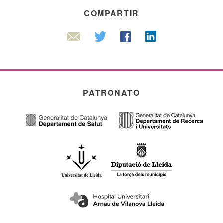
COMPARTIR
Linkedin
Twitter
Facebook
Email
PATRONATO