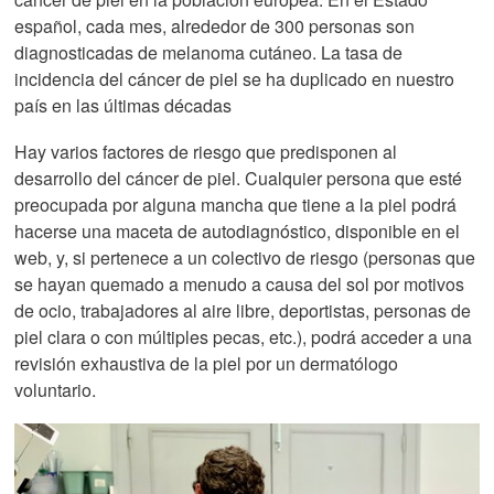
español, cada mes, alrededor de 300 personas son
diagnosticadas de melanoma cutáneo. La tasa de
incidencia del cáncer de piel se ha duplicado en nuestro
país en las últimas décadas
Hay varios factores de riesgo que predisponen al
desarrollo del cáncer de piel. Cualquier persona que esté
preocupada por alguna mancha que tiene a la piel podrá
hacerse una maceta de autodiagnóstico, disponible en el
web, y, si pertenece a un colectivo de riesgo (personas que
se hayan quemado a menudo a causa del sol por motivos
de ocio, trabajadores al aire libre, deportistas, personas de
piel clara o con múltiples pecas, etc.), podrá acceder a una
revisión exhaustiva de la piel por un dermatólogo
voluntario.