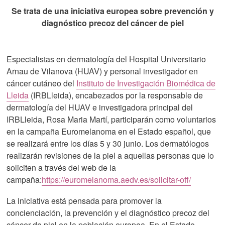
Se trata de una iniciativa europea sobre prevención y
diagnóstico precoz del cáncer de piel
Especialistas en dermatología del Hospital Universitario
Arnau de Vilanova (HUAV) y personal investigador en
cáncer cutáneo del
Instituto de Investigación Biomédica de
Lleida
(IRBLleida), encabezados por la responsable de
dermatología del HUAV e investigadora principal del
IRBLleida, Rosa Maria Martí, participarán como voluntarios
en la campaña Euromelanoma en el Estado español, que
se realizará entre los días 5 y 30 junio. Los dermatólogos
realizarán revisiones de la piel a aquellas personas que lo
soliciten a través del web de la
campaña:
https://euromelanoma.aedv.es/solicitar-off/
La iniciativa está pensada para promover la
concienciación, la prevención y el diagnóstico precoz del
cáncer de piel en la población europea. En el Estado