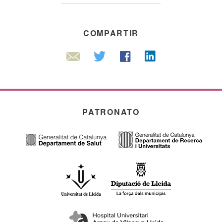
COMPARTIR
Linkedin
Twitter
Facebook
Email
PATRONATO