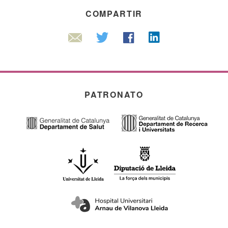
COMPARTIR
Linkedin
Twitter
Facebook
Email
PATRONATO