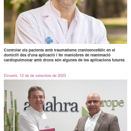
Controlar els pacients amb traumatisme cranioencefàlic en el
domicili des d'una aplicació i fer maniobres de reanimació
cardiopulmonar amb drons són algunes de les aplicacions futures
Dimarts, 12 de de setembre de 2023