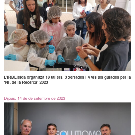
L’IRBLleida organitza 18 tallers, 3 xerrades i 4 visites guiades per la
‘Nit de la Recerca’ 2023
Dijous, 14 de de setembre de 2023