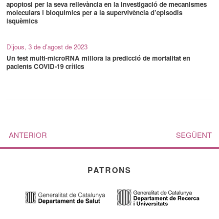
apoptosi per la seva rellevància en la investigació de mecanismes
moleculars i bioquímics per a la supervivència d’episodis
isquèmics
Dijous, 3 de d’agost de 2023
Un test multi-microRNA millora la predicció de mortalitat en
pacients COVID-19 crítics
ANTERIOR
SEGÜENT
PATRONS