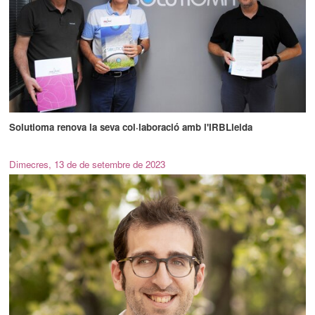
Solutioma renova la seva col·laboració amb l'IRBLleida
Dimecres, 13 de de setembre de 2023