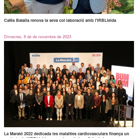
Cafès Batalla renova la seva col·laboració amb l'IRBLleida
Dimecres, 8 de de novembre de 2023
La Marató 2022 dedicada les malalties cardiovasculars finança un