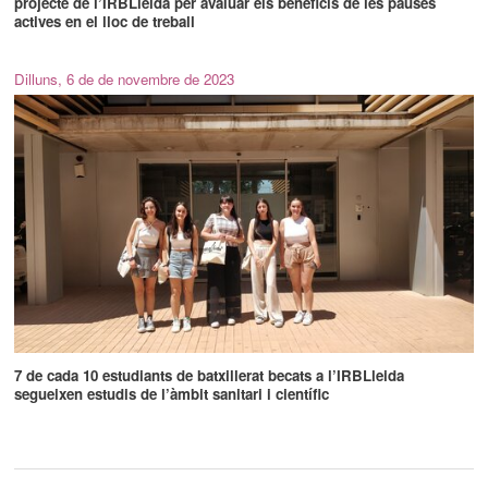
projecte de l’IRBLleida per avaluar els beneficis de les pauses
actives en el lloc de treball
Dilluns, 6 de de novembre de 2023
7 de cada 10 estudiants de batxillerat becats a l’IRBLleida
segueixen estudis de l’àmbit sanitari i científic