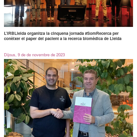
L’IRBLleida organitza la cinquena jornada #SomRecerca per
conèixer el paper del pacient a la recerca biomèdica de Lleida
Dijous, 9 de de novembre de 2023