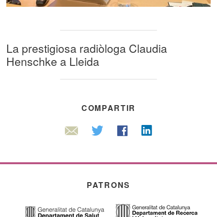
La prestigiosa radiòloga Claudia
Henschke a Lleida
COMPARTIR
Linkedin
Twitter
Facebook
Email
PATRONS