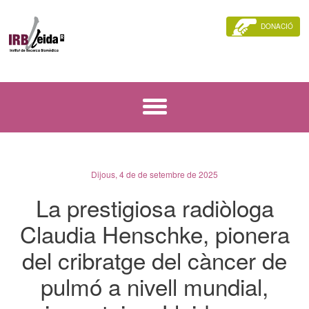
DONACIÓ
Dijous, 4 de de setembre de 2025
La prestigiosa radiòloga
Claudia Henschke, pionera
del cribratge del càncer de
pulmó a nivell mundial,