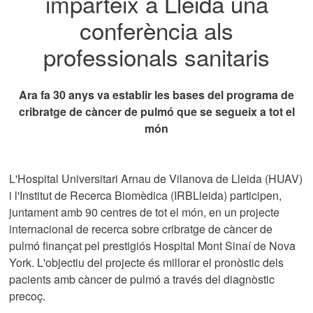
imparteix a Lleida una
conferència als
professionals sanitaris
Ara fa 30 anys va establir les bases del programa de
cribratge de càncer de pulmó que se segueix a tot el
món
L'Hospital Universitari Arnau de Vilanova de Lleida (HUAV)
i l'Institut de Recerca Biomèdica (IRBLleida) participen,
juntament amb 90 centres de tot el món, en un projecte
internacional de recerca sobre cribratge de càncer de
pulmó finançat pel prestigiós Hospital Mont Sinaí de Nova
York. L'objectiu del projecte és millorar el pronòstic dels
pacients amb càncer de pulmó a través del diagnòstic
precoç.