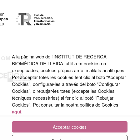
A la pàgina web de l'INSTITUT DE RECERCA
SOM
BIOMÈDICA DE LLEIDA, utilitzem cookies no
exceptuades, cookies pròpies amb finalitats analítiques.
Pot acceptar totes les cookies fent clic al botó “Acceptar
Cookies”, configurar-les a través del botó “Configurar
Cookies”, o rebutjar-les totes (excepte les Cookies
tècniques necessàries) al fer clic al botó “Rebutjar
Cookies”. Pot consultar la nostra política de Cookies
aquí
.
Acceptar cookies