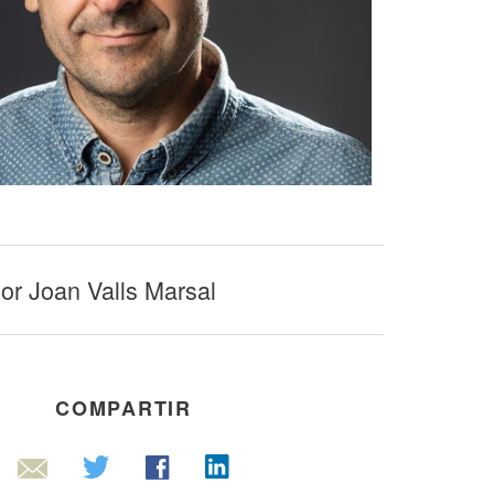
dor Joan Valls Marsal
COMPARTIR
Linkedin
Twitter
Facebook
Email