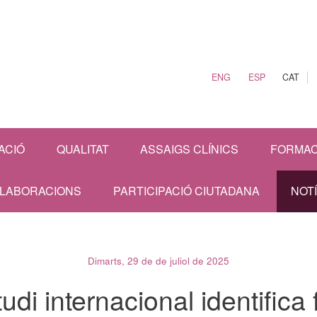
ENG
ESP
CAT
ACIÓ
QUALITAT
ASSAIGS CLÍNICS
FORMAC
·LABORACIONS
PARTICIPACIÓ CIUTADANA
NOT
Dimarts, 29 de de juliol de 2025
udi internacional identifica 