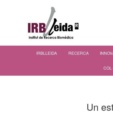
IRBLLEIDA
RECERCA
INNOV
COL
Un est