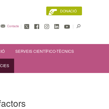
DONACIÓ
Contacte
IÓ
SERVEIS CIENTÍFICO-TÈCNICS
ÍCIES
factors