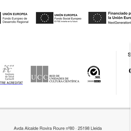
TRE ACREDITAT
Avda Alcalde Rovira Roure nº80 · 25198 Lleida