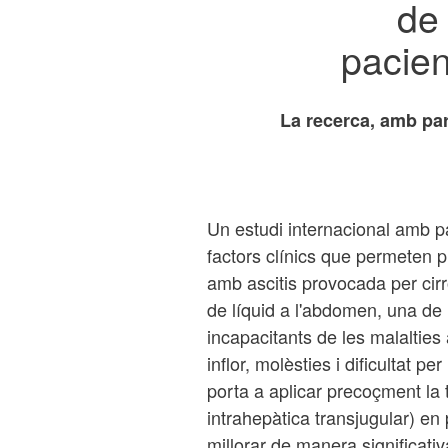
de 
pacien
La recerca, amb part
Un estudi internacional amb par
factors clínics que permeten 
amb ascitis provocada per cirro
de líquid a l'abdomen, una de 
incapacitants de les malalties
inflor, molèsties i dificultat pe
porta a aplicar precoçment la 
intrahepàtica transjugular) en p
millorar de manera significativ