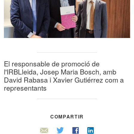
El responsable de promoció de
l'IRBLleida, Josep Maria Bosch, amb
David Rabasa i Xavier Gutiérrez com a
representants
COMPARTIR
Linkedin
Twitter
Facebook
Email