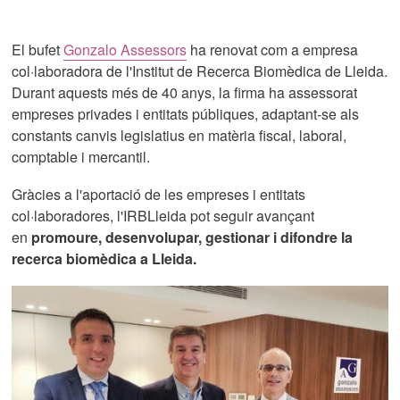
El bufet
Gonzalo Assessors
ha renovat com a empresa
col·laboradora de l'Institut de Recerca Biomèdica de Lleida.
Durant aquests més de 40 anys, la firma ha assessorat
empreses privades i entitats públiques, adaptant-se als
constants canvis legislatius en matèria fiscal, laboral,
comptable i mercantil.
Gràcies a l'aportació de les empreses i entitats
col·laboradores, l'IRBLleida pot seguir avançant
en
promoure, desenvolupar, gestionar i difondre la
recerca
biomèdica a Lleida.