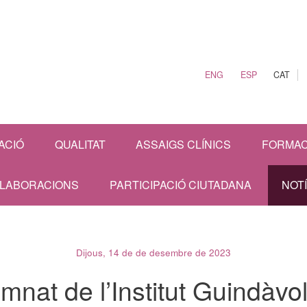
ENG
ESP
CAT
ACIÓ
QUALITAT
ASSAIGS CLÍNICS
FORMAC
·LABORACIONS
PARTICIPACIÓ CIUTADANA
NOT
Dijous, 14 de de desembre de 2023
umnat de l’Institut Guindàvo