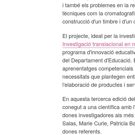
i també els problemes en la re
tècniques com la cromatografi
construcció d'un timbre i d'un 
El projecte, ideat per la inve
Investigació translacional en 
programa d'innovació educativ
del Departament d'Educació.
aprenentatges competencials a
necessitats que plantegen enti
l'elaboració de productes i ser
En aquesta tercerca edició de
conegut a una científica amb l
dones investigadores als més 
Salas, Marie Curie, Patricia B
dones referents.