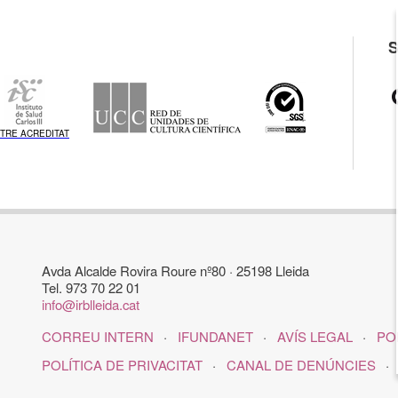
TRE ACREDITAT
Avda Alcalde Rovira Roure nº80 · 25198 Lleida
Tel. 973 70 22 01
info@irblleida.cat
CORREU INTERN
IFUNDANET
AVÍS LEGAL
PO
POLÍTICA DE PRIVACITAT
CANAL DE DENÚNCIES