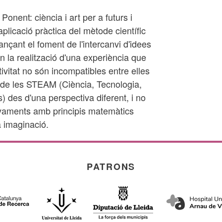
Ponent: ciència i art per a futurs i
aplicació pràctica del mètode científic
jançant el foment de l'intercanvi d'idees
en la realització d'una experiència que
ivitat no són incompatibles entre elles
at de les STEAM (Ciència, Tecnologia,
) des d'una perspectiva diferent, i no
aments amb principis matemàtics
a imaginació.
PATRONS