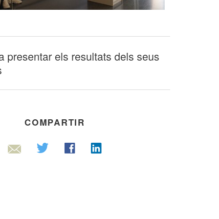
a presentar els resultats dels seus
s
COMPARTIR
Linkedin
Twitter
Facebook
Email