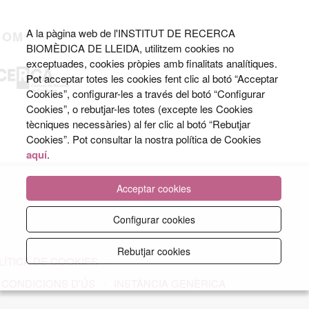
A la pàgina web de l'INSTITUT DE RECERCA
SOM
BIOMÈDICA DE LLEIDA, utilitzem cookies no
exceptuades, cookies pròpies amb finalitats analítiques.
Pot acceptar totes les cookies fent clic al botó “Acceptar
Cookies”, configurar-les a través del botó “Configurar
Cookies”, o rebutjar-les totes (excepte les Cookies
tècniques necessàries) al fer clic al botó “Rebutjar
Cookies”. Pot consultar la nostra política de Cookies
aquí
.
Acceptar cookies
Configurar cookies
Rebutjar cookies
LÍTICA DE COOKIES
CONDICIONS D'ÚS
INSTÀNCIA GENÈRICA