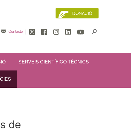
DONACIÓ
Contacte
IÓ
SERVEIS CIENTÍFICO-TÈCNICS
ÍCIES
ls de