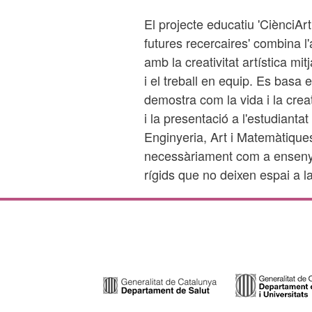
El projecte educatiu 'CiènciArt 
futures recercaires' combina l'
amb la creativitat artística mit
i el treball en equip. Es basa 
demostra com la vida i la creat
i la presentació a l'estudiant
Enginyeria, Art i Matemàtiques
necessàriament com a enseny
rígids que no deixen espai a l