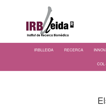
IRBLLEIDA
RECERCA
INNOV
COL
El