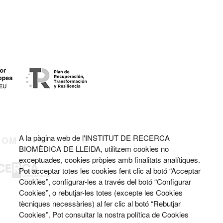
A la pàgina web de l'INSTITUT DE RECERCA
SOM
BIOMÈDICA DE LLEIDA, utilitzem cookies no
exceptuades, cookies pròpies amb finalitats analítiques.
Pot acceptar totes les cookies fent clic al botó “Acceptar
Cookies”, configurar-les a través del botó “Configurar
Cookies”, o rebutjar-les totes (excepte les Cookies
tècniques necessàries) al fer clic al botó “Rebutjar
Cookies”. Pot consultar la nostra política de Cookies