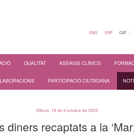
ENG
ESP
CAT
ACIÓ
QUALITAT
ASSAIGS CLÍNICS
FORMAC
·LABORACIONS
PARTICIPACIÓ CIUTADANA
NOT
Dilluns, 16 de d’octubre de 2023
s diners recaptats a la ‘Ma