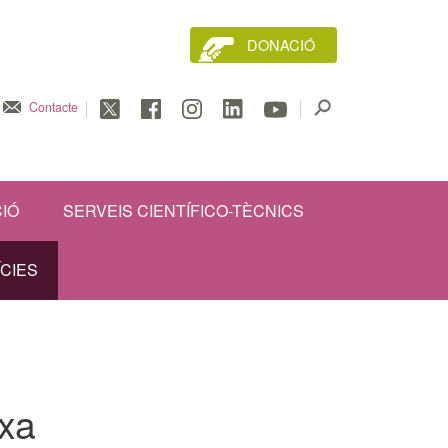
DONACIÓ
Contacte
IÓ
SERVEIS CIENTÍFICO-TÈCNICS
ÍCIES
rxa