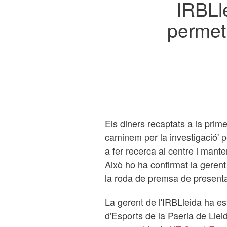
IRBLle
permetr
Els diners recaptats a la prim
caminem per la investigació' p
a fer recerca al centre i manten
Això ho ha confirmat la gerent
la roda de premsa de presentac
La gerent de l'IRBLleida ha e
d'Esports de la Paeria de Lle