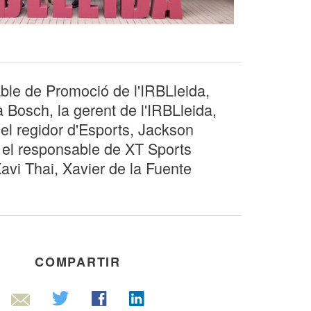
ble de Promoció de l'IRBLleida,
 Bosch, la gerent de l'IRBLleida,
el regidor d'Esports, Jackson
 el responsable de XT Sports
avi Thai, Xavier de la Fuente
COMPARTIR
Linkedin
Twitter
Facebook
Email