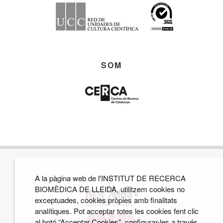
SOM
A la pàgina web de l'INSTITUT DE RECERCA
BIOMÈDICA DE LLEIDA, utilitzem cookies no
exceptuades, cookies pròpies amb finalitats
analítiques. Pot acceptar totes les cookies fent clic
al botó “Acceptar Cookies”, configurar-les a través