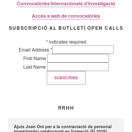
Convocatòries Internacionals d’Investigació
Accés a web de convocatòries
SUBSCRIPCIÓ AL BUTLLETÍ OPEN CALLS
*
indicates required
Email Address
*
First Name
Last Name
RRHH
Ajuts Joan Oró per a la contractació de personal
investigador predoctoral en formació (FI 2026)